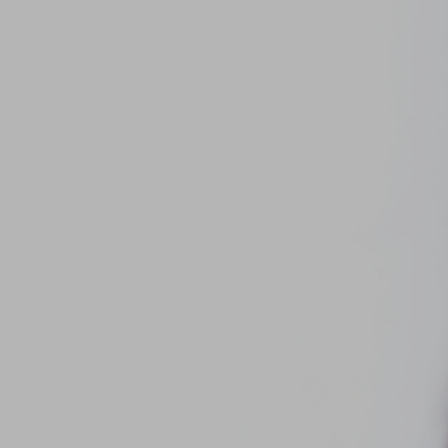
家パチ・家スロ向け
よくある質問
会社概要
お知らせ
お問い合わせ