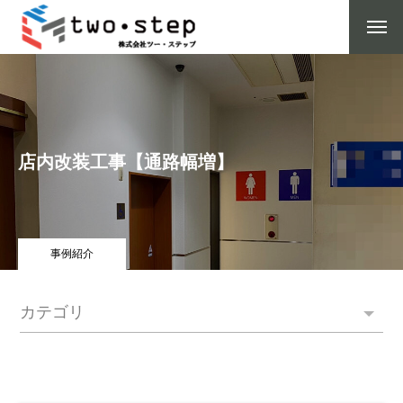
店内改装工事【通路幅増】
事例紹介
カテゴリ