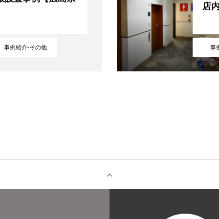
店
品紹介
事例紹介
ご利用について
よくある質問
会社概
事例紹介-その他
事