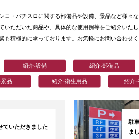
ンコ・パチスロに関する部備品や設備、景品など様々な
ていただいた商品や、具体的な使用例等をご紹介いたし
談も積極的に承っております。お気軽にお問い合わせく
紹介-設備
紹介-部備品
-景品
紹介-衛生用品
紹介-
駐
せていただきました
ま