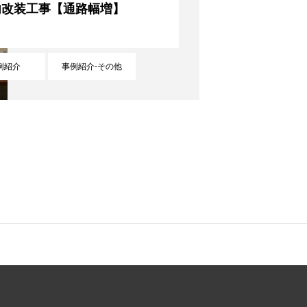
内改装工事【通路幅増】
要
お知らせ
お問い合わせ
例紹介
事例紹介-その他