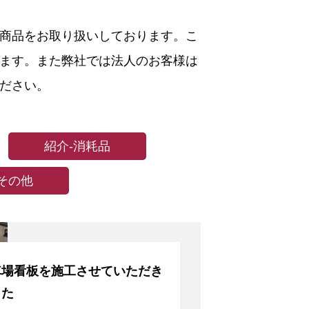
商品をお取り扱いしております。こ
ます。また弊社では法人のお客様は
ださい。
紹介-消耗品
その他
車場看板を施工させていただき
した