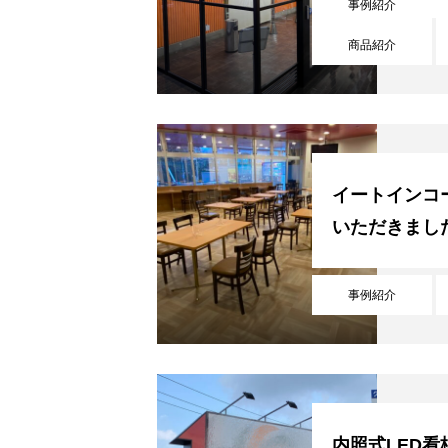
ご利用について
事例紹介
商品紹介
よくある質問
イートインコ
会社概要
いただきまし
事例紹介
お知らせ
お問い合わせ
内照式LED