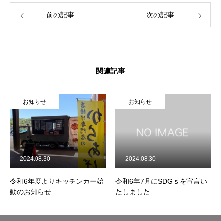
前の記事
次の記事
事業内容
商品紹介
関連記事
事例紹介
お知らせ
お知らせ
ご利用について
よくある質問
会社概要
2024.08.30
2024.08.30
お知らせ
令和6年度よりキッチンカー始
令和6年7月にSDGｓを宣言い
動のお知らせ
たしました
お問い合わせ