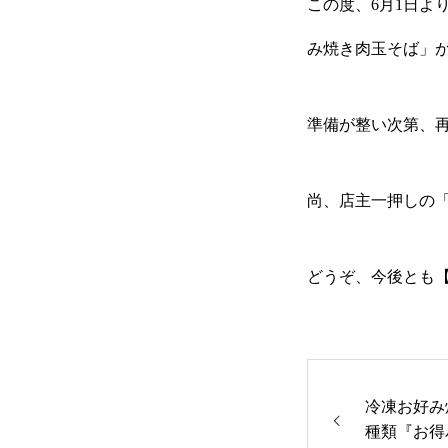
この度、6月1日よ
み焼き肉玉そば」が
事業内容
準備が整い次第、
商品紹介
尚、店主一押しの
事例紹介
どうぞ、今後とも【
ご利用について
冷凍お好み
種類『お得