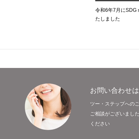
ジ
令和6年度よりキッチンカー始
令和6年7月にSD
荷‼
動のお知らせ
たしました
お問い合わせ
ツー・ステップへの
ご相談がございまし
ください