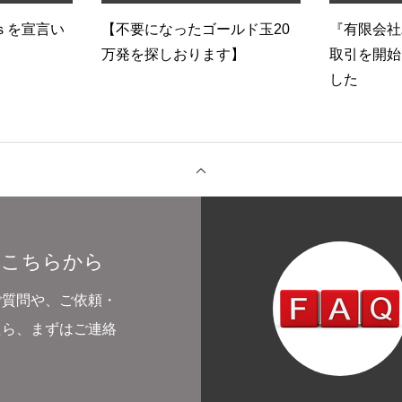
Gｓを宣言い
【不要になったゴールド玉20
『有限会社
万発を探しおります】
取引を開始
した
はこちらから
ご質問や、ご依頼・
たら、まずはご連絡