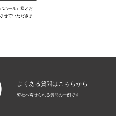
パハール』様とお
夏季休業のお知らせ
再
させていただきま
ー
よくある質問はこちらから
弊社へ寄せられる質問の一例です