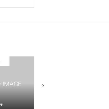
せ
お知らせ
09
2022.07.12
要
お知らせ
お問い合わせ