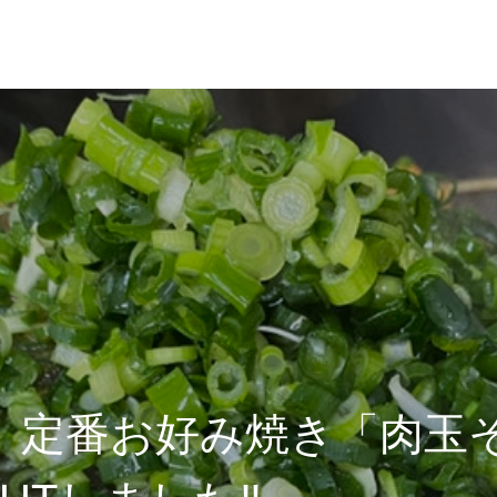
】定番お好み焼き「肉玉