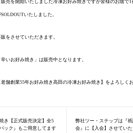
り販売を開始いたしました冷凍お好み焼きですが皆様のお陰で1
SOLDOUTいたしました。
再販をさせていただきます。
「辛いお好み焼き」は販売中となります。
老舗創業55年お好み焼き高田の冷凍お好み焼き】をよろしく
焼き【正式販売決定】全5
弊社ツー・ステップは『祇
パック』もご用意してます
会』に【入会】させていた