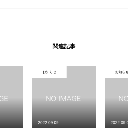
関連記事
お知らせ
お知ら
2022.09.09
2022.09.
品紹介
事例紹介
ご利用について
よくある質問
会社概