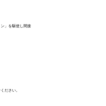
ョン」を駆使し間接
せください。