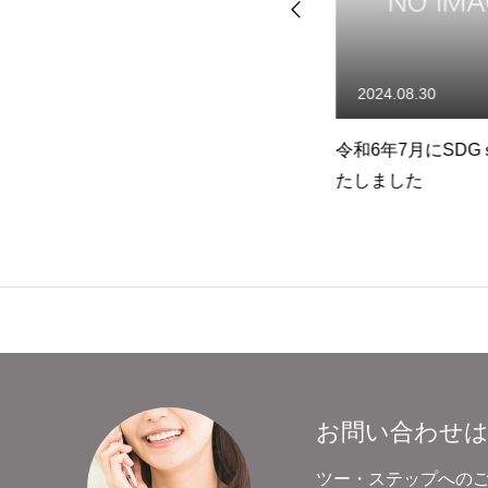
お知らせ
2024.08.30
2024.08.30
ジ
令和6年度よりキッチンカー始
令和6年7月にSD
お問い合わせ
荷‼
動のお知らせ
たしました
事業内容
商
お問い合わせ
ツー・ステップへの