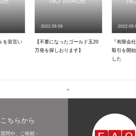
2022.09.09
2022.09.
Gｓを宣言い
【不要になったゴールド玉20
『有限会社
万発を探しおります】
取引を開始
した
品紹介
事例紹介
ご利用について
よくある質問
会社概
はこちらから
ご質問や、ご依頼・