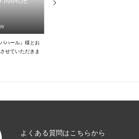
09
2022.07.12
パハール』様とお
夏季休業のお知らせ
再
させていただきま
ー
要
お知らせ
お問い合わせ
よくある質問はこちらから