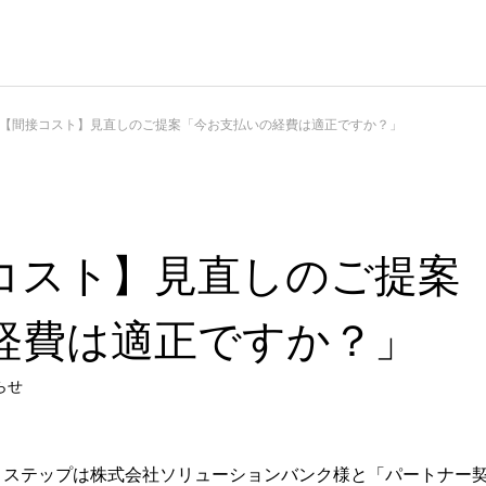
【間接コスト】見直しのご提案「今お支払いの経費は適正ですか？」
コスト】見直しのご提案
経費は適正ですか？」
らせ
・ステップは株式会社ソリューションバンク様と「パートナー