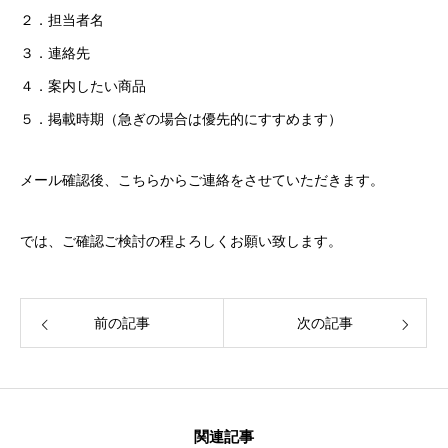
会社概要
２．担当者名
お知らせ
３．連絡先
４．案内したい商品
お問い合わせ
５．掲載時期（急ぎの場合は優先的にすすめます）
メール確認後、こちらからご連絡をさせていただきます。
事業内容
商品紹介
事例紹介
ご利用について
よくある質問
では、ご確認ご検討の程よろしくお願い致します。
前の記事
次の記事
関連記事