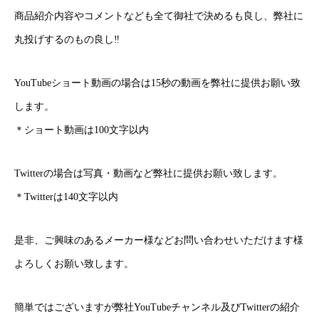
商品紹介内容やコメントなども全て御社で決めるも良し、弊社に
丸投げするのもの良し‼
YouTubeショート動画の場合は15秒の動画を弊社に提供お願い致
します。
＊ショート動画は100文字以内
Twitterの場合は写真・動画など弊社に提供お願い致します。
＊Twitterは140文字以内
是非、ご興味のあるメーカー様などお問い合わせいただけます様
よろしくお願い致します。
簡単ではございますが弊社YouTubeチャンネル及びTwitterの紹介