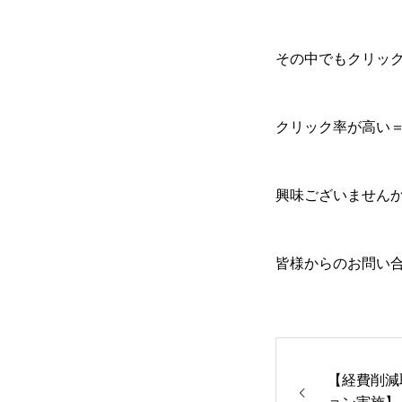
その中でもクリック
クリック率が高い＝
興味ございません
皆様からのお問い
事業内容
商品紹介
【経費削減