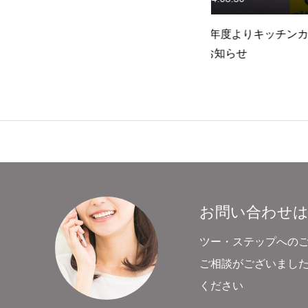
お知らせ
ナジ
令和6年度よりキッチンカー始
令和6年7月にSD
荷‼
動のお知らせ
たしました
お問い合わせ
事業内容
商
お問い合わせ
ツー・ステップへの
ご相談がございまし
ください