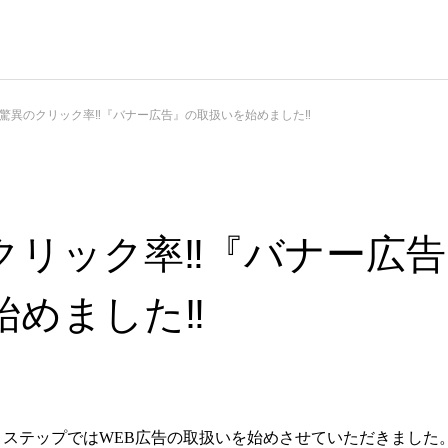
驚異のクリック率‼『バナー広告』の取扱いを始めました‼
クリック率‼『バナー広
始めました‼
・ステップではWEB広告の取扱いを始めさせていただきました