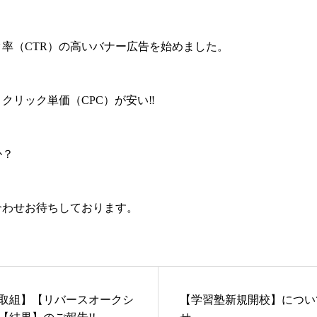
率（CTR）の高いバナー広告を始めました。
クリック単価（CPC）が安い‼
か？
合わせお待ちしております。
取組】【リバースオークシ
【学習塾新規開校】につい