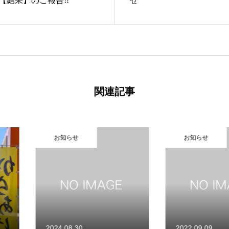
【結果】のご報告!!
せ
関連記事
お知らせ
お知
2022.09.09
2022.09