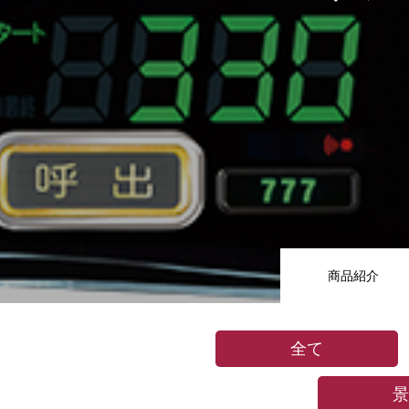
商品紹介
全て
景