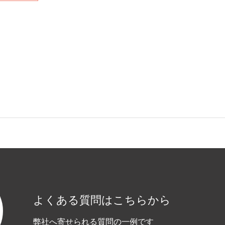
よくある質問はこちらから
弊社へ寄せられる質問の一例です