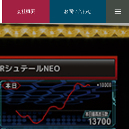
会社概要
お問い合わせ