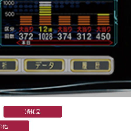
消耗品
の他