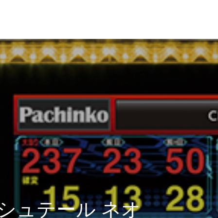
 シュテール ネオ