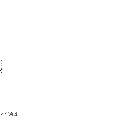
)
)
)
要
お知らせ
お問い合わせ
ンド(角度