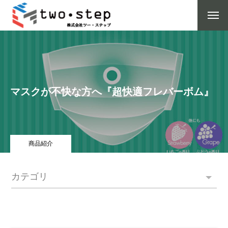
マスクが不快な方へ『超快適フレバーボム』
商品紹介
カテゴリ