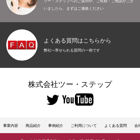
ツー・ステップへのご質問や、ご依頼・ご相談がござ
いましたら、まずはご連絡ください
よくある質問はこちらから
弊社へ寄せられる質問の一例です
株式会社ツー・ステップ
事業内容
商品紹介
事例紹介
ご利用について
よくある質問
会