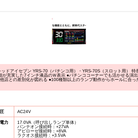
ッドアイセブン YRS-70（パチンコ用）・YRS-70S（スロット用） 特
能が充実した7インチ液晶のＷ表示 ●パチンココーナーでも活かせる演出
他店との差別化が図れる ●100種類以上のランプ動作からホールに合っ
圧
AC24V
電力
17.0VA（呼び出しランプ単体）
パンテオン接続時：+27VA
アピローゼ接続時：+8VA
ラクオス接続時：+3.5VA