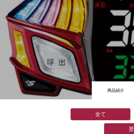
商品紹介
全て
景