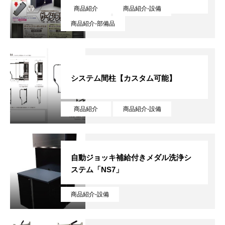
商品紹介
商品紹介-設備
商品紹介-部備品
システム間柱【カスタム可能】
商品紹介
商品紹介-設備
自動ジョッキ補給付きメダル洗浄シ
ステム「NS7」
商品紹介-設備