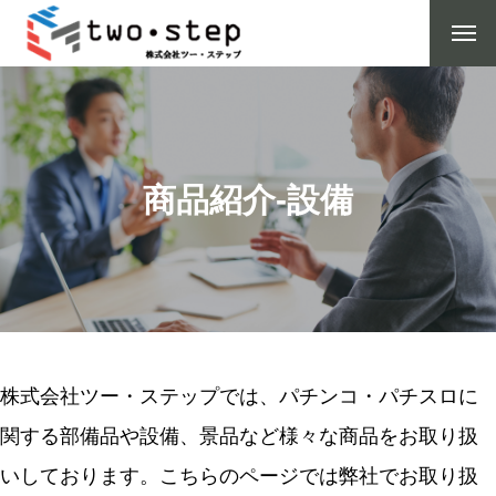
商品紹介-設備
株式会社ツー・ステップでは、パチンコ・パチスロに
関する部備品や設備、景品など様々な商品をお取り扱
いしております。こちらのページでは弊社でお取り扱