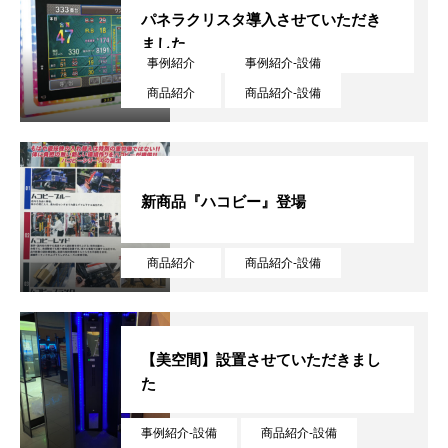
パネラクリスタ導入させていただき
ました
事例紹介
事例紹介-設備
商品紹介
商品紹介-設備
新商品『ハコビー』登場
商品紹介
商品紹介-設備
【美空間】設置させていただきまし
た
事業内容
事例紹介-設備
商品紹介-設備